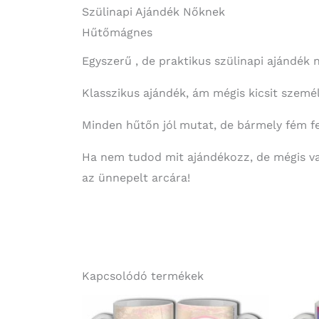
Szülinapi Ajándék Nőknek
Hűtőmágnes
Egyszerű , de praktikus szülinapi ajándék
Klasszikus ajándék, ám mégis kicsit személ
Minden hűtőn jól mutat, de bármely fém fe
Ha nem tudod mit ajándékozz, de mégis val
az ünnepelt arcára!
Kapcsolódó termékek