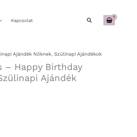
Keresés
Kapcsolat
linapi Ajándék Nőknek
,
Szülinapi Ajándékok
 – Happy Birthday
zülinapi Ajándék