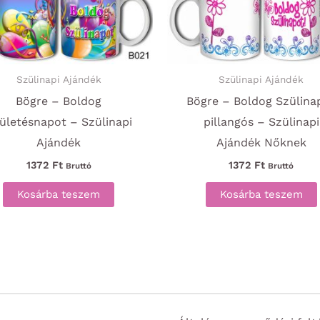
Szülinapi Ajándék
Szülinapi Ajándék
Bögre – Boldog
Bögre – Boldog Szülina
ületésnapot – Szülinapi
pillangós – Szülinapi
Ajándék
Ajándék Nőknek
1372
Ft
1372
Ft
Bruttó
Bruttó
Kosárba teszem
Kosárba teszem