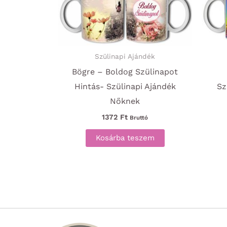
Szülinapi Ajándék
Bögre – Boldog Szülinapot
Hintás- Szülinapi Ajándék
Sz
Nőknek
1372
Ft
Bruttó
Kosárba teszem