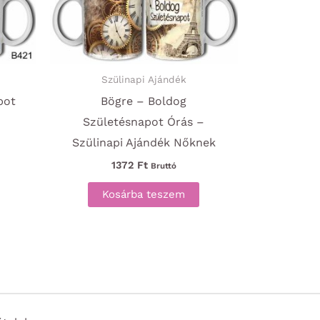
Szülinapi Ajándék
pot
Bögre – Boldog
Születésnapot Órás –
Szülinapi Ajándék Nőknek
1372
Ft
Bruttó
Kosárba teszem