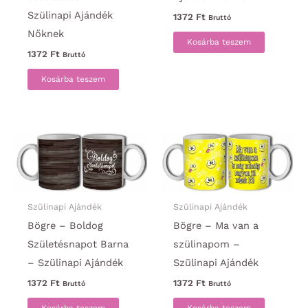
Szülinapi Ajándék
1372
Ft
Bruttó
Nőknek
Kosárba teszem
1372
Ft
Bruttó
Kosárba teszem
Szülinapi Ajándék
Szülinapi Ajándék
Bögre – Boldog
Bögre – Ma van a
Születésnapot Barna
szülinapom –
– Szülinapi Ajándék
Szülinapi Ajándék
1372
Ft
1372
Ft
Bruttó
Bruttó
Kosárba teszem
Kosárba teszem