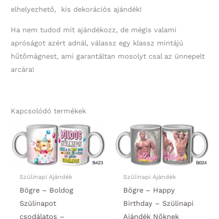
elhelyezhető, kis dekorációs ajándék!
Ha nem tudod mit ajándékozz, de mégis valami
apróságot azért adnál, válassz egy klassz mintájú
hűtőmágnest, ami garantáltan mosolyt csal az ünnepelt
arcára!
Kapcsolódó termékek
Szülinapi Ajándék
Szülinapi Ajándék
Bögre – Boldog
Bögre – Happy
Szülinapot
Birthday – Szülinapi
csodálatos –
Ajándék Nőknek