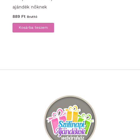
ajándék nőknek
889
Ft
Bruttó
Kosárba teszem