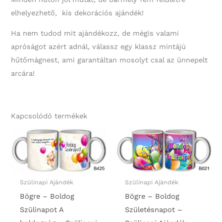
elhelyezhető, kis dekorációs ajándék!
Ha nem tudod mit ajándékozz, de mégis valami
apróságot azért adnál, válassz egy klassz mintájú
hűtőmágnest, ami garantáltan mosolyt csal az ünnepelt
arcára!
Kapcsolódó termékek
Szülinapi Ajándék
Szülinapi Ajándék
Bögre – Boldog
Bögre – Boldog
Szülinapot A
Születésnapot –