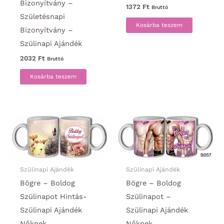
Bizonyítvány –
1372
Ft
Bruttó
Születésnapi
Kosárba teszem
Bizonyítvány –
Szülinapi Ajándék
2032
Ft
Bruttó
Kosárba teszem
Szülinapi Ajándék
Szülinapi Ajándék
Bögre – Boldog
Bögre – Boldog
Szülinapot Hintás-
Szülinapot –
Szülinapi Ajándék
Szülinapi Ajándék
Nőknek
Nőknek