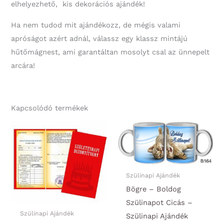
elhelyezhető, kis dekorációs ajándék!
Ha nem tudod mit ajándékozz, de mégis valami
apróságot azért adnál, válassz egy klassz mintájú
hűtőmágnest, ami garantáltan mosolyt csal az ünnepelt
arcára!
Kapcsolódó termékek
Szülinapi Ajándék
Bögre – Boldog
Szülinapot Cicás –
Szülinapi Ajándék
Szülinapi Ajándék