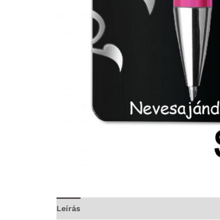
Leírás
További információk