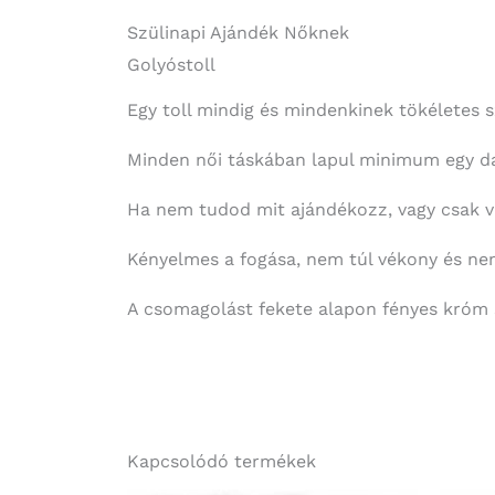
Szülinapi Ajándék Nőknek
Golyóstoll
Egy toll mindig és mindenkinek tökéletes 
Minden női táskában lapul minimum egy dar
Ha nem tudod mit ajándékozz, vagy csak va
Kényelmes a fogása, nem túl vékony és nem 
A csomagolást fekete alapon fényes króm s
Kapcsolódó termékek