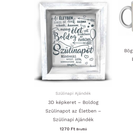
Bög
Szülinapi Ajándék
3D képkeret – Boldog
Szülinapot az Életben –
Szülinapi Ajándék
1270
Ft
Bruttó