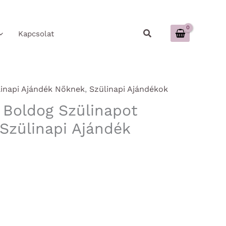
Keresés
Kapcsolat
linapi Ajándék Nőknek
,
Szülinapi Ajándékok
– Boldog Szülinapot
 Szülinapi Ajándék