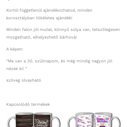
Kortól függetlenül ajándékozhatod, minden
korosztályban tökéletes ajándék!
Minden falon jól mutat, könnyű súlya van, tetszőlegesen
mozgatható, elhelyezhető bárhová!
A képen:
“Ma van a 30. szülinapom, és még mindig nagyon jól
nézek ki! ”
szöveg olvasható
Kapcsolódó termékek