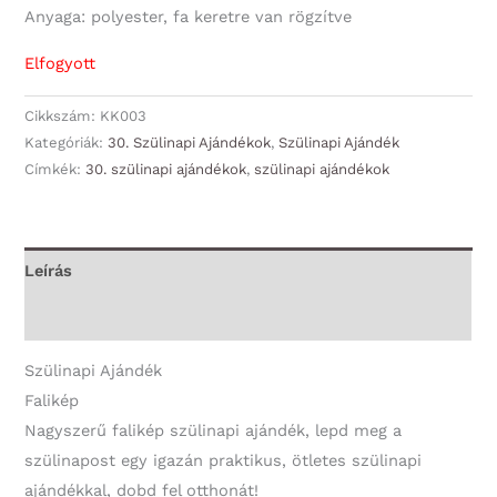
Anyaga: polyester, fa keretre van rögzítve
Elfogyott
Cikkszám:
KK003
Kategóriák:
30. Szülinapi Ajándékok
,
Szülinapi Ajándék
Címkék:
30. szülinapi ajándékok
,
szülinapi ajándékok
Leírás
További információk
Szülinapi Ajándék
Falikép
Nagyszerű falikép szülinapi ajándék, lepd meg a
szülinapost egy igazán praktikus, ötletes szülinapi
ajándékkal, dobd fel otthonát!