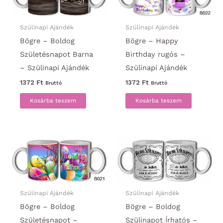
Szülinapi Ajándék
Szülinapi Ajándék
Bögre – Boldog
Bögre – Happy
Születésnapot Barna
Birthday rugós –
– Szülinapi Ajándék
Szülinapi Ajándék
1372
Ft
1372
Ft
Bruttó
Bruttó
Kosárba teszem
Kosárba teszem
Szülinapi Ajándék
Szülinapi Ajándék
Bögre – Boldog
Bögre – Boldog
Születésnapot –
Szülinapot Írhatós –