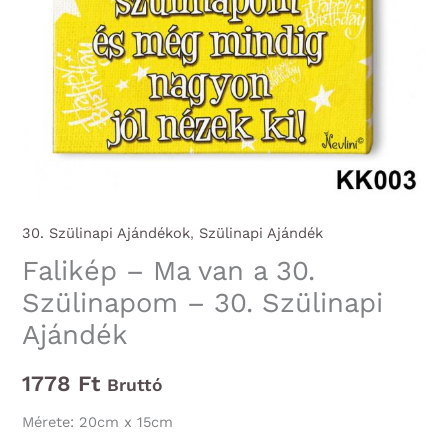
30. Szülinapi Ajándékok
,
Szülinapi Ajándék
Falikép – Ma van a 30.
Szülinapom – 30. Szülinapi
Ajándék
1778
Ft
Bruttó
Mérete: 20cm x 15cm