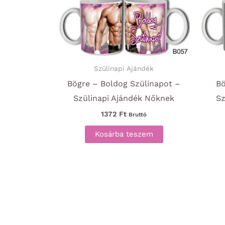
Szülinapi Ajándék
Bögre – Boldog Szülinapot –
Bö
Szülinapi Ajándék Nőknek
Sz
1372
Ft
Bruttó
Kosárba teszem