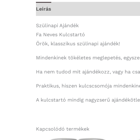
Leírás
További információk
Szülinapi Ajándék
Fa Neves Kulcstartó
Örök, klasszikus szülinapi ajándék!
Mindenkinek tökéletes meglepetés, egysze
Ha nem tudod mit ajándékozz, vagy ha csak
Praktikus, hiszen kulcscsomója mindenkine
A kulcstartó mindig nagyzserű ajándékötle
Kapcsolódó termékek