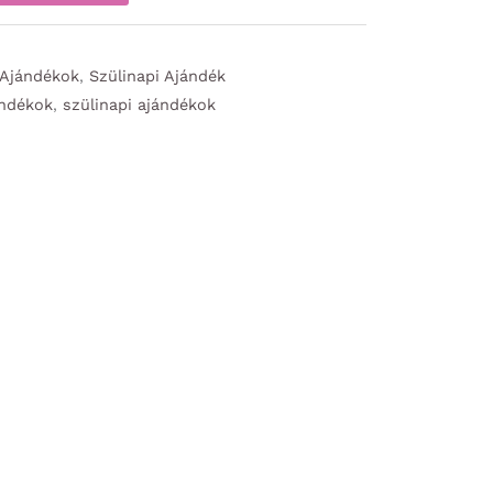
 Ajándékok
,
Szülinapi Ajándék
ándékok
,
szülinapi ajándékok