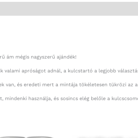
rű ám mégis nagyszerű ajándék!
 valami apróságot adnál, a kulcstartó a legjobb választá
k van, és eredeti mert a mintája tökéletesen tükrözi az 
t, mindenki használja, és sosincs elég belőle a kulcscsom