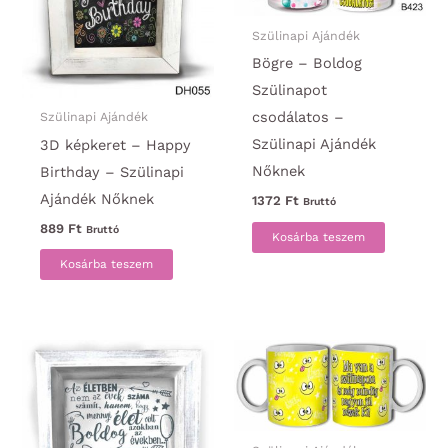
Szülinapi Ajándék
Bögre – Boldog
Szülinapot
csodálatos –
Szülinapi Ajándék
Szülinapi Ajándék
3D képkeret – Happy
Nőknek
Birthday – Szülinapi
Ajándék Nőknek
1372
Ft
Bruttó
889
Ft
Bruttó
Kosárba teszem
Kosárba teszem