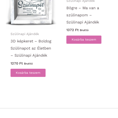
Szülinapi Ajándék
Bögre – Ma van a
szülinapom –
Szülinapi Ajándék
1372
Ft
Bruttó
Szülinapi Ajándék
Kosárba teszem
3D képkeret – Boldog
Szülinapot az Életben
– Szülinapi Ajándék
1270
Ft
Bruttó
Kosárba teszem