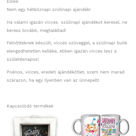
Előke
Nem egy hétköznapi szülinapi ajándék!
Ha valami igazán vicces szülinapi ajándékot keresel, ne
keress tovább, megtaláltad!
Felnőtteknek készült, vicces szöveggel, a szülinapi bulik
elengedhetetlen kelléke, ebben igazán vicces lesz a
születésnapos!
Poénos, vicces, eredeti ajándékötlet, szem nem marad
szárazon, ha egy ilyenben van az ünnepelt!
Kapcsolódó termékek