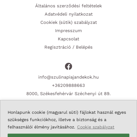
Általános szerződési feltételek
Adatvédeli nyilatkozat
Cookiek (sütik) szabályzat
Impresszum
Kapcsolat
Regisztráció / Belépés
info@szulinapiajandekok.hu
+36209888663
8000, Székesfehérvár Széchenyi út 89.
Honlapunk cookie (magyarul süti) fájlokat használ egyes
szükséges funkciókhoz, illetve a biztonság és a
Copyright © 2026 Szulinapiajandekok.hu
felhasználói élmény javításához.
Cookie szabályzat