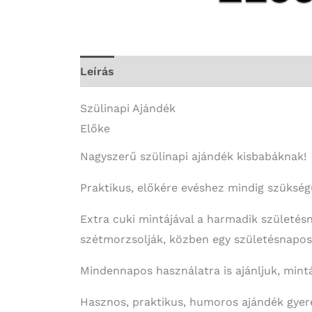
Leírás
További információk
Szülinapi Ajándék
Előke
Nagyszerű szülinapi ajándék kisbabáknak!
Praktikus, előkére evéshez mindig szükség
Extra cuki mintájával a harmadik születés
szétmorzsolják, közben egy születésnapos 
Mindennapos használatra is ajánljuk, mint
Hasznos, praktikus, humoros ajándék gyer