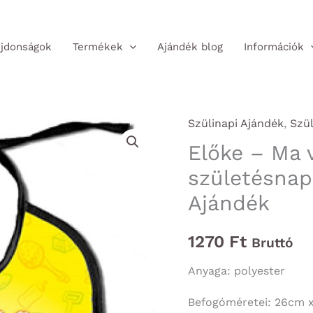
jdonságok
Termékek
Ajándék blog
Információk
Szülinapi Ajándék
,
Szül
Előke – Ma v
születésnap
Ajándék
1270
Ft
Bruttó
Anyaga: polyester
Befogóméretei: 26cm 