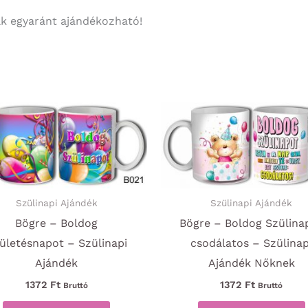
nak egyaránt ajándékozható!
Szülinapi Ajándék
Szülinapi Ajándék
Bögre – Boldog
Bögre – Boldog Szülina
ületésnapot – Szülinapi
csodálatos – Szülinap
Ajándék
Ajándék Nőknek
1372
Ft
1372
Ft
Bruttó
Bruttó