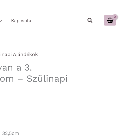
Keresés
Kapcsolat
inapi Ajándékok
an a 3.
om – Szülinapi
x 32,5cm