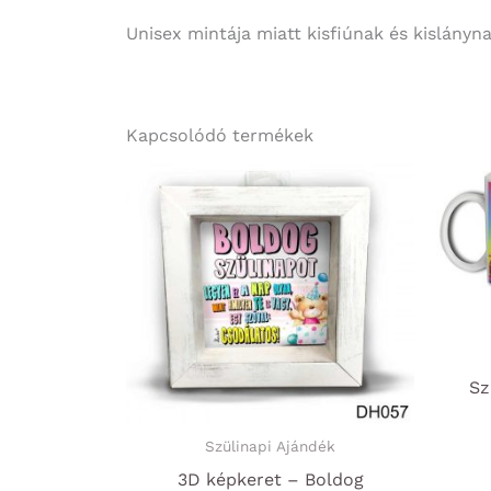
Unisex mintája miatt kisfiúnak és kislány
Kapcsolódó termékek
Sz
Szülinapi Ajándék
3D képkeret – Boldog