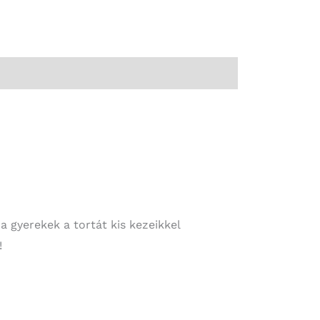
 gyerekek a tortát kis kezeikkel
!