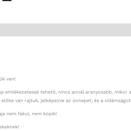
ük van!
ap emlékezetessé tehető, nincs annál aranyosabb, mikor a 
előke van rajtuk, jelképezve az ünnepet, és a vidámságot
ája nem fakul, nem kopik!
ekeknek!