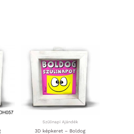
Szülinapi Ajándék
g
3D képkeret – Boldog