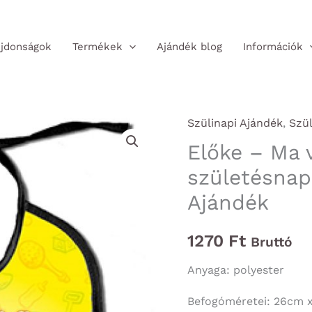
jdonságok
Termékek
Ajándék blog
Információk
Szülinapi Ajándék
,
Szül
Előke – Ma v
születésnap
Ajándék
1270
Ft
Bruttó
Anyaga: polyester
Befogóméretei: 26cm 