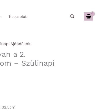
Keresés
Kapcsolat
inapi Ajándékok
an a 2.
om – Szülinapi
x 32,5cm