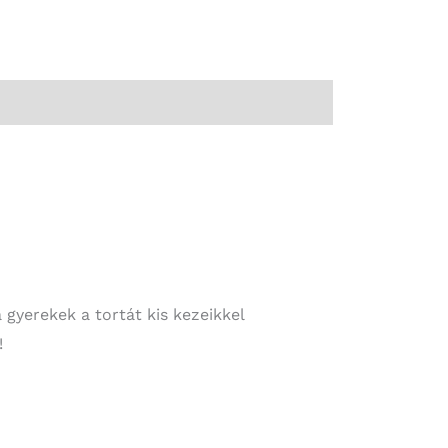
gyerekek a tortát kis kezeikkel
!