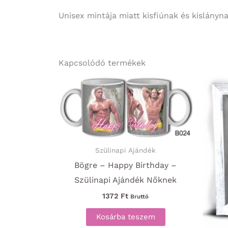
Unisex mintája miatt kisfiúnak és kislány
Kapcsolódó termékek
Szülinapi Ajándék
Bögre – Happy Birthday –
Szülinapi Ajándék Nőknek
1372
Ft
Bruttó
Kosárba teszem