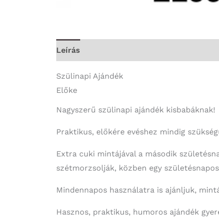
Leírás
További információk
Szülinapi Ajándék
Előke
Nagyszerű szülinapi ajándék kisbabáknak!
Praktikus, előkére evéshez mindig szükség
Extra cuki mintájával a második születésn
szétmorzsolják, közben egy születésnapos 
Mindennapos használatra is ajánljuk, mint
Hasznos, praktikus, humoros ajándék gyer