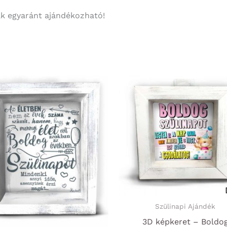
nak egyaránt ajándékozható!
Szülinapi Ajándék
3D képkeret – Boldo