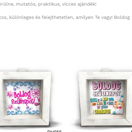
örülne, mutatós, praktikus, vicces ajándék!
os, különleges és felejthetetlen, amilyen Te vagy! Boldog 