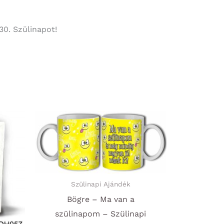
30. Szülinapot!
Szülinapi Ajándék
Bögre – Ma van a
szülinapom – Szülinapi