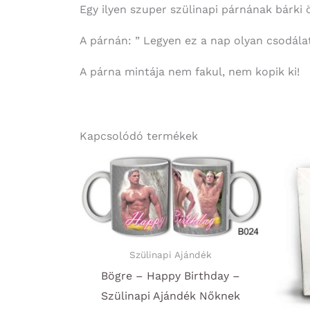
Egy ilyen szuper szülinapi párnának bárki 
A párnán: ” Legyen ez a nap olyan csodálat
A párna mintája nem fakul, nem kopik ki!
Kapcsolódó termékek
Szülinapi Ajándék
Bögre – Happy Birthday –
Szülinapi Ajándék Nőknek