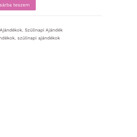
sárba teszem
 Ajándékok
,
Szülinapi Ajándék
ándékok
,
szülinapi ajándékok