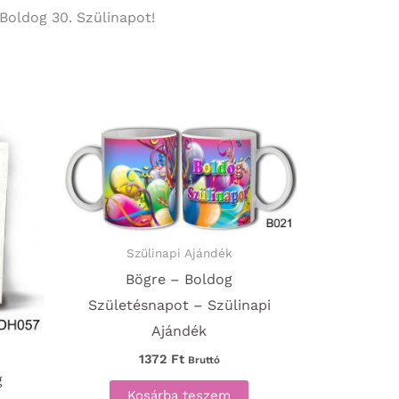
 Boldog 30. Szülinapot!
Szülinapi Ajándék
Bögre – Boldog
Születésnapot – Szülinapi
Ajándék
1372
Ft
Bruttó
g
Kosárba teszem