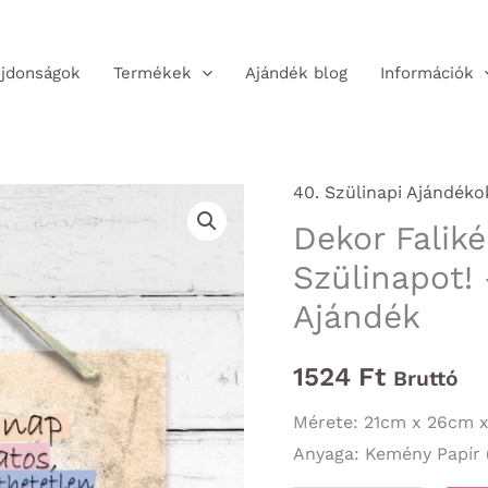
jdonságok
Termékek
Ajándék blog
Információk
40. Szülinapi Ajándéko
Dekor Falik
Szülinapot! 
Ajándék
1524
Ft
Bruttó
Mérete: 21cm x 26cm 
Anyaga: Kemény Papír