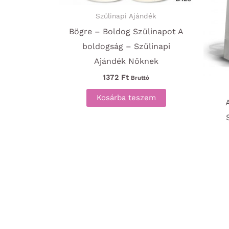
Szülinapi Ajándék
Bögre – Boldog Szülinapot A
boldogság – Szülinapi
Ajándék Nőknek
1372
Ft
Bruttó
Kosárba teszem