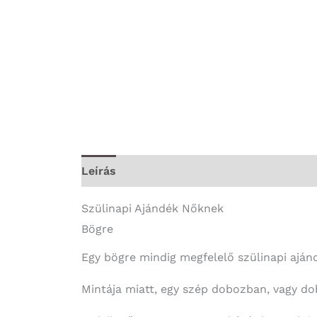
Leírás
További információk
Szülinapi Ajándék Nőknek
Bögre
Egy bögre mindig megfelelő szülinapi aján
Mintája miatt, egy szép dobozban, vagy dob