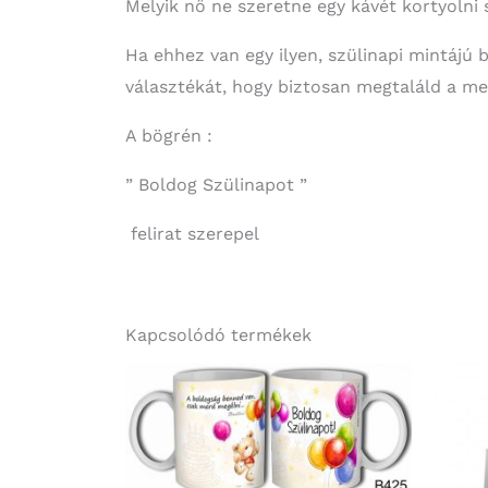
Melyik nő ne szeretne egy kávét kortyolni 
Ha ehhez van egy ilyen, szülinapi mintájú b
választékát, hogy biztosan megtaláld a me
A bögrén :
” Boldog Szülinapot ”
felirat szerepel
Kapcsolódó termékek