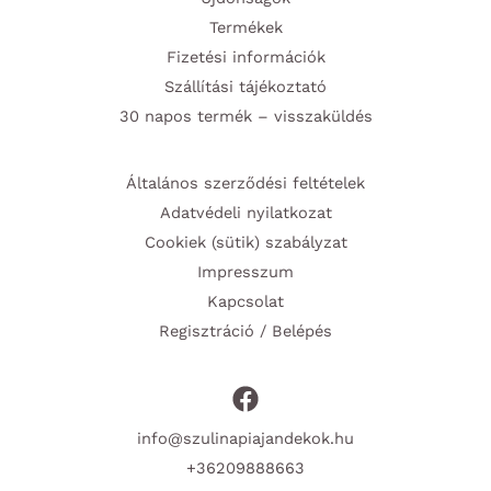
Termékek
Fizetési információk
Szállítási tájékoztató
30 napos termék – visszaküldés
Általános szerződési feltételek
Adatvédeli nyilatkozat
Cookiek (sütik) szabályzat
Impresszum
Kapcsolat
Regisztráció / Belépés
info@szulinapiajandekok.hu
+36209888663