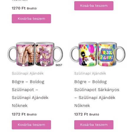
Kosárba teszem
1270
Ft
Bruttó
Kosárba teszem
Szülinapi Ajándék
Szülinapi Ajándék
Bögre – Boldog
Bögre – Boldog
Szülinapot –
Szülinapot Sárkányos
Szülinapi Ajándék
– Szülinapi Ajándék
Nőknek
Nőknek
1372
Ft
1372
Ft
Bruttó
Bruttó
Kosárba teszem
Kosárba teszem