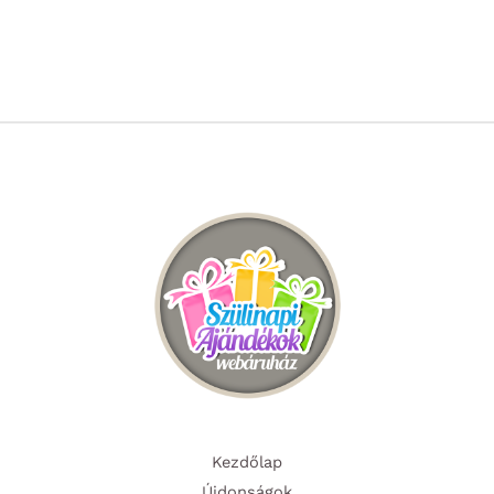
Kezdőlap
Újdonságok