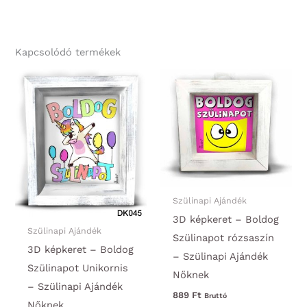
Kapcsolódó termékek
Szülinapi Ajándék
3D képkeret – Boldog
Szülinapi Ajándék
Szülinapot rózsaszín
3D képkeret – Boldog
– Szülinapi Ajándék
Szülinapot Unikornis
Nőknek
– Szülinapi Ajándék
889
Ft
Bruttó
Nőknek