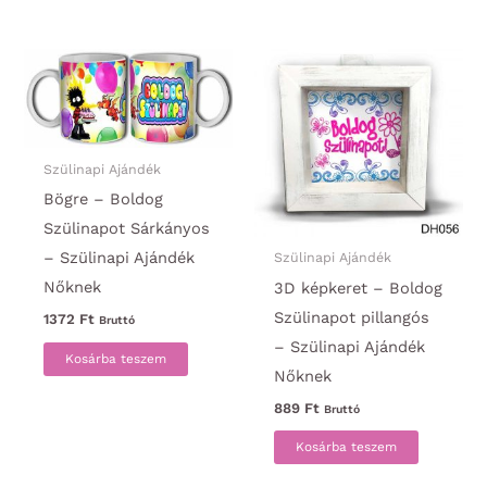
Szülinapi Ajándék
Bögre – Boldog
Szülinapot Sárkányos
– Szülinapi Ajándék
Szülinapi Ajándék
Nőknek
3D képkeret – Boldog
Szülinapot pillangós
1372
Ft
Bruttó
– Szülinapi Ajándék
Kosárba teszem
Nőknek
889
Ft
Bruttó
Kosárba teszem