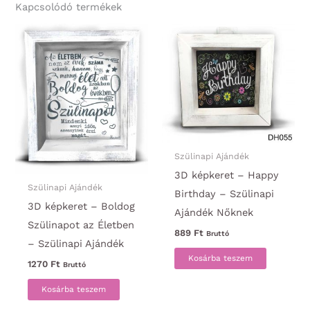
Kapcsolódó termékek
Szülinapi Ajándék
3D képkeret – Happy
Szülinapi Ajándék
Birthday – Szülinapi
3D képkeret – Boldog
Ajándék Nőknek
Szülinapot az Életben
889
Ft
Bruttó
– Szülinapi Ajándék
Kosárba teszem
1270
Ft
Bruttó
Kosárba teszem