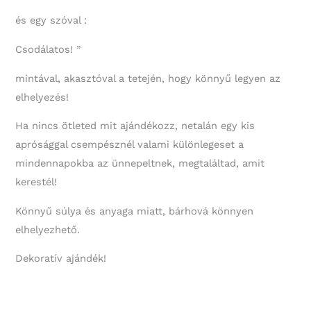
és egy szóval :
Csodálatos! ”
mintával, akasztóval a tetején, hogy könnyű legyen az
elhelyezés!
Ha nincs ötleted mit ajándékozz, netalán egy kis
aprósággal csempésznél valami különlegeset a
mindennapokba az ünnepeltnek, megtaláltad, amit
kerestél!
Könnyű súlya és anyaga miatt, bárhová könnyen
elhelyezhető.
Dekoratív ajándék!