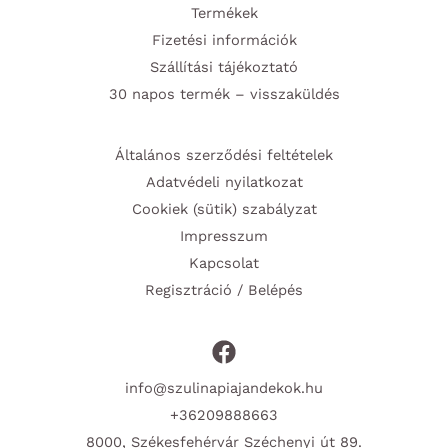
Termékek
Fizetési információk
Szállítási tájékoztató
30 napos termék – visszaküldés
Általános szerződési feltételek
Adatvédeli nyilatkozat
Cookiek (sütik) szabályzat
Impresszum
Kapcsolat
Regisztráció / Belépés
info@szulinapiajandekok.hu
+36209888663
8000, Székesfehérvár Széchenyi út 89.