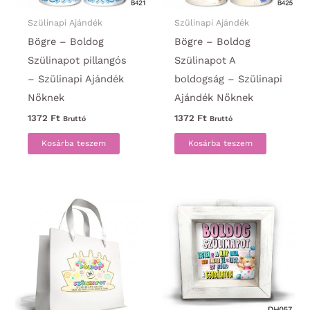
Szülinapi Ajándék
Szülinapi Ajándék
Bögre – Boldog
Bögre – Boldog
Szülinapot pillangós
Szülinapot A
– Szülinapi Ajándék
boldogság – Szülinapi
Nőknek
Ajándék Nőknek
1372
Ft
1372
Ft
Bruttó
Bruttó
Kosárba teszem
Kosárba teszem