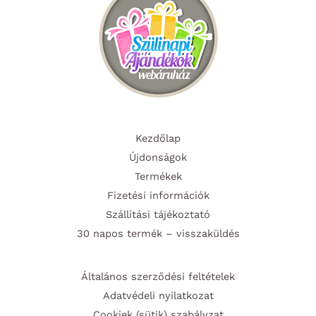
Kezdőlap
Újdonságok
Termékek
Fizetési információk
Szállítási tájékoztató
30 napos termék – visszaküldés
Általános szerződési feltételek
Adatvédeli nyilatkozat
Cookiek (sütik) szabályzat