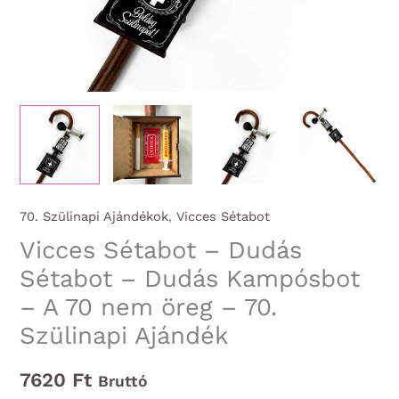
70. Szülinapi Ajándékok
,
Vicces Sétabot
Vicces Sétabot – Dudás
Sétabot – Dudás Kampósbot
– A 70 nem öreg – 70.
Szülinapi Ajándék
7620
Ft
Bruttó