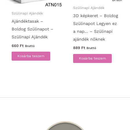
Szülinapi Ajándék
Szülinapi Ajándék
3D képkeret – Boldog
Ajándéktasak –
Szülinapot Legyen ez
Boldog Szülinapot –
a nap… – Szülinapi
Szülinapi Ajándék
ajándék nőknek
660
Ft
Bruttó
889
Ft
Bruttó
Kosárba teszem
Kosárba teszem