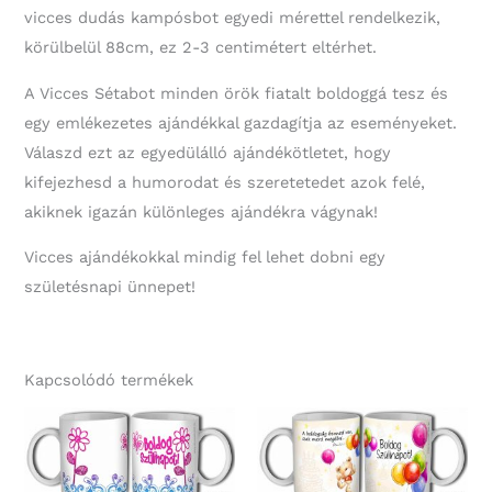
vicces dudás kampósbot egyedi mérettel rendelkezik,
körülbelül 88cm, ez 2-3 centimétert eltérhet.
A Vicces Sétabot minden örök fiatalt boldoggá tesz és
egy emlékezetes ajándékkal gazdagítja az eseményeket.
Válaszd ezt az egyedülálló ajándékötletet, hogy
kifejezhesd a humorodat és szeretetedet azok felé,
akiknek igazán különleges ajándékra vágynak!
Vicces ajándékokkal mindig fel lehet dobni egy
születésnapi ünnepet!
Kapcsolódó termékek