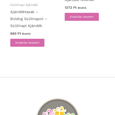
Szülinapi Ajándék
1372
Ft
Bruttó
Ajándéktasak –
Kosárba teszem
Boldog Szülinapot –
Szülinapi Ajándék
660
Ft
Bruttó
Kosárba teszem