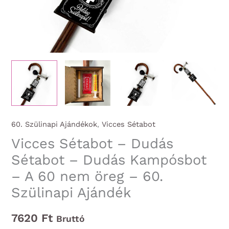
60. Szülinapi Ajándékok
,
Vicces Sétabot
Vicces Sétabot – Dudás
Sétabot – Dudás Kampósbot
– A 60 nem öreg – 60.
Szülinapi Ajándék
7620
Ft
Bruttó