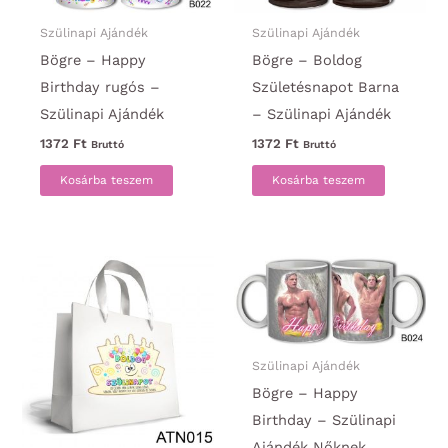
Szülinapi Ajándék
Szülinapi Ajándék
Bögre – Happy
Bögre – Boldog
Birthday rugós –
Születésnapot Barna
Szülinapi Ajándék
– Szülinapi Ajándék
1372
Ft
1372
Ft
Bruttó
Bruttó
Kosárba teszem
Kosárba teszem
Szülinapi Ajándék
Bögre – Happy
Birthday – Szülinapi
Ajándék Nőknek