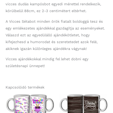
vicces dudás kampósbot egyedi mérettel rendelkezik,
körülbelül 88cm, ez 2-3 centimétert eltérhet.
A Vicces Sétabot minden örök fiatalt boldoggá tesz és
egy emlékezetes ajándékkal gazdagítja az eseményeket.
Válaszd ezt az egyedülálló ajándékötletet, hogy
kifejezhesd a humorodat és szeretetedet azok felé,
akiknek igazán különleges ajándékra vágynak!
Vicces ajándékokkal mindig fel lehet dobni egy
születésnapi ünnepet!
Kapcsolódó termékek