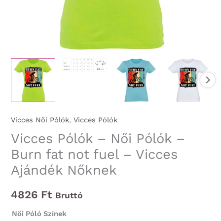
Vicces Női Pólók
,
Vicces Pólók
Vicces Pólók – Női Pólók –
Burn fat not fuel – Vicces
Ajándék Nőknek
4826
Ft
Bruttó
Női Póló Színek