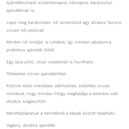
Ajándékozható születésnapra, névnapra, karácsonyi
ajándéknak is.
Lepd meg barátnődet, nő ismerősöd egy divatos fazonú
vicces női pólóval!
Minden nő imádja a ruhákat, így minden alkalomra
praktikus ajándék ötlet!
Egy laza póló, utcai viseletnek is hordható.
Tökéletes vicces ajándékötlet.
Pólóink több méretben elérhetőek, többféle vicces
mintával, hogy minden hölgy megtalálja a kedvére való
divatos kiegészítőt!
Mérettáblázatuk a terméknél a képek között található.
Vagány, divatos ajándék.