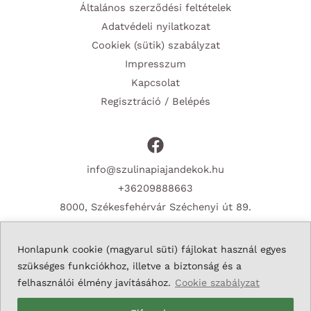
Általános szerződési feltételek
Adatvédeli nyilatkozat
Cookiek (sütik) szabályzat
Impresszum
Kapcsolat
Regisztráció / Belépés
info@szulinapiajandekok.hu
+36209888663
8000, Székesfehérvár Széchenyi út 89.
Honlapunk cookie (magyarul süti) fájlokat használ egyes
szükséges funkciókhoz, illetve a biztonság és a
Copyright © 2026 Szulinapiajandekok.hu
felhasználói élmény javításához.
Cookie szabályzat