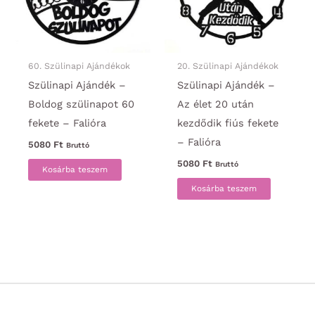
60. Szülinapi Ajándékok
20. Szülinapi Ajándékok
Szülinapi Ajándék –
Szülinapi Ajándék –
Boldog szülinapot 60
Az élet 20 után
fekete – Falióra
kezdődik fiús fekete
– Falióra
5080
Ft
Bruttó
5080
Ft
Bruttó
Kosárba teszem
Kosárba teszem