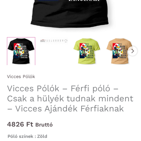
Vicces Pólók
Vicces Pólók – Férfi póló –
Csak a hülyék tudnak mindent
– Vicces Ajándék Férfiaknak
4826
Ft
Bruttó
Póló színek
: Zöld