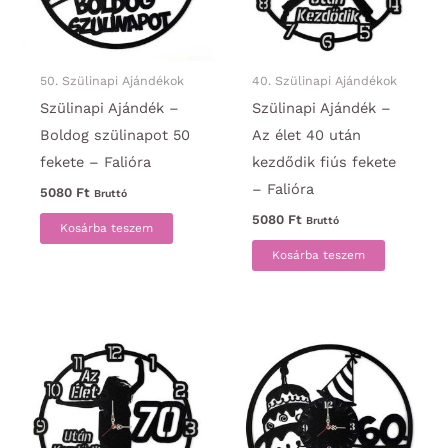
50. Szülinapi Ajándékok
40. Szülinapi Ajándékok
Szülinapi Ajándék –
Szülinapi Ajándék –
Boldog szülinapot 50
Az élet 40 után
fekete – Falióra
kezdődik fiús fekete
– Falióra
5080
Ft
Bruttó
5080
Ft
Bruttó
Kosárba teszem
Kosárba teszem