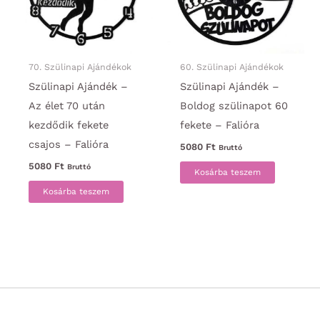
70. Szülinapi Ajándékok
60. Szülinapi Ajándékok
Szülinapi Ajándék –
Szülinapi Ajándék –
Az élet 70 után
Boldog szülinapot 60
kezdődik fekete
fekete – Falióra
csajos – Falióra
5080
Ft
Bruttó
5080
Ft
Bruttó
Kosárba teszem
Kosárba teszem