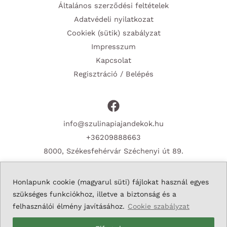
Általános szerződési feltételek
Adatvédeli nyilatkozat
Cookiek (sütik) szabályzat
Impresszum
Kapcsolat
Regisztráció / Belépés
info@szulinapiajandekok.hu
+36209888663
8000, Székesfehérvár Széchenyi út 89.
Honlapunk cookie (magyarul süti) fájlokat használ egyes
szükséges funkciókhoz, illetve a biztonság és a
Copyright © 2026 Szulinapiajandekok.hu
felhasználói élmény javításához.
Cookie szabályzat