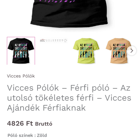
Vicces Pólók
Vicces Pólók – Férfi póló – Az
utolsó tökéletes férfi – Vicces
Ajándék Férfiaknak
4826
Ft
Bruttó
Póló színek
: Zöld