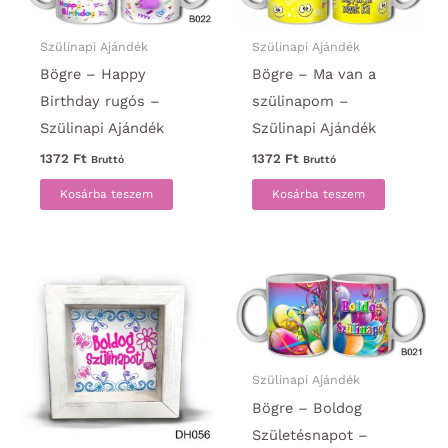
Szülinapi Ajándék
Szülinapi Ajándék
Bögre – Happy
Bögre – Ma van a
Birthday rugós –
szülinapom –
Szülinapi Ajándék
Szülinapi Ajándék
1372
Ft
1372
Ft
Bruttó
Bruttó
Kosárba teszem
Kosárba teszem
Szülinapi Ajándék
Bögre – Boldog
Születésnapot –