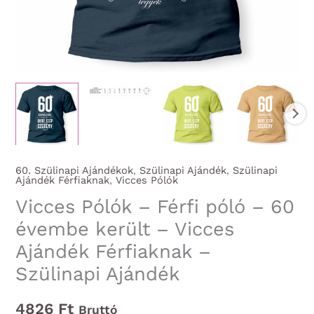
60. Szülinapi Ajándékok
,
Szülinapi Ajándék
,
Szülinapi
Ajándék Férfiaknak
,
Vicces Pólók
Vicces Pólók – Férfi póló – 60
évembe került – Vicces
Ajándék Férfiaknak –
Szülinapi Ajándék
4826
Ft
Bruttó