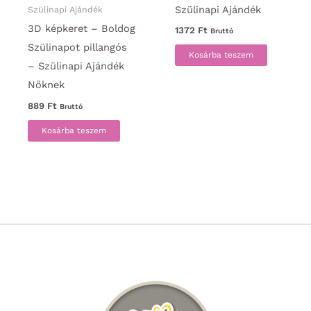
Szülinapi Ajándék
Szülinapi Ajándék
3D képkeret – Boldog
1372
Ft
Bruttó
Szülinapot pillangós
Kosárba teszem
– Szülinapi Ajándék
Nőknek
889
Ft
Bruttó
Kosárba teszem