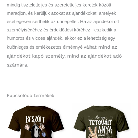
mindig tiszteletteljes és szeretetteljes keretek között
maradjon, és kerüljük azokat az ajándékokat, amelyek
esetlegesen sérthetik az ünnepeltet. Ha az ajándékozott
személyiségéhez és érdeklődési köréhez illeszkedik a
humoros és vicces ajándék, akkor ez a lehetőség egy
t mind az
különleges és emlékezetes élménnyé válha
ajándékot kapó személy, mind az ajándékot adó
számára.
Kapcsolódó termékek