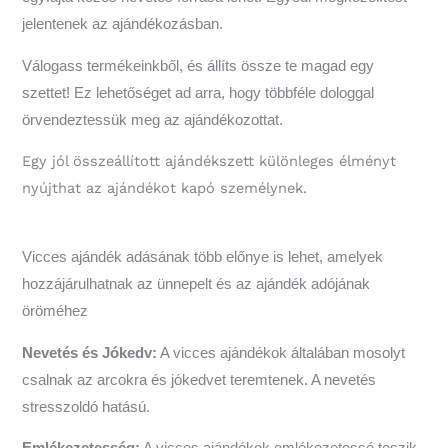
jelentenek az ajándékozásban.
Válogass termékeinkből, és állíts össze te magad egy
szettet! Ez lehetőséget ad arra, hogy többféle dologgal
örvendeztessük meg az ajándékozottat.
Egy jól összeállított ajándékszett különleges élményt
nyújthat az ajándékot kapó személynek.
Vicces ajándék adásának több előnye is lehet, amelyek
hozzájárulhatnak az ünnepelt és az ajándék adójának
öröméhez
Nevetés és Jókedv:
A vicces ajándékok általában mosolyt
csalnak az arcokra és jókedvet teremtenek. A nevetés
stresszoldó hatású.