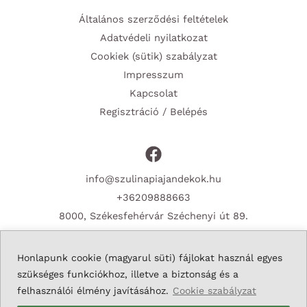
Általános szerződési feltételek
Adatvédeli nyilatkozat
Cookiek (sütik) szabályzat
Impresszum
Kapcsolat
Regisztráció / Belépés
info@szulinapiajandekok.hu
+36209888663
8000, Székesfehérvár Széchenyi út 89.
Honlapunk cookie (magyarul süti) fájlokat használ egyes
szükséges funkciókhoz, illetve a biztonság és a
Copyright © 2026 Szulinapiajandekok.hu
felhasználói élmény javításához.
Cookie szabályzat