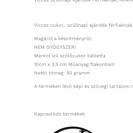
Vicces cukor, szülinapi ajándék férfiaknak
Magáról a készítményről:
NEM GYÓGYSZER!
Mentol ízű szőlőcukor tabletta
10cm x 3,5 cm Műanyag flakonban!
Nettó tömeg: 50 gramm
A terméken lévő képi és szövegi tartalom 
Kapcsolódó termékek