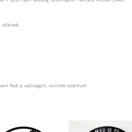
, nőknek.
nem fedi a valóságot, viccnek szántuk!