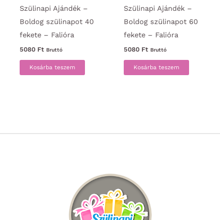
Szülinapi Ajándék –
Szülinapi Ajándék –
Boldog szülinapot 40
Boldog szülinapot 60
fekete – Falióra
fekete – Falióra
5080
Ft
5080
Ft
Bruttó
Bruttó
Kosárba teszem
Kosárba teszem