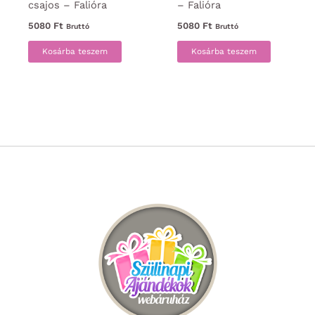
csajos – Falióra
– Falióra
5080
Ft
5080
Ft
Bruttó
Bruttó
Kosárba teszem
Kosárba teszem