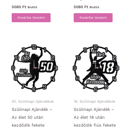
5080
Ft
5080
Ft
Bruttó
Bruttó
Kosárba teszem
Kosárba teszem
50. Szülinapi Ajándékok
18. Szülinapi Ajándékok
Szülinapi Ajándék –
Szülinapi Ajándék –
Az élet 50 után
Az élet 18 után
kezdődik fekete
kezdődik fiús fekete