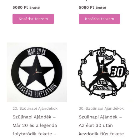
5080
Ft
5080
Ft
Bruttó
Bruttó
Kosárba teszem
Kosárba teszem
20. Szülinapi Ajándékok
30. Szülinapi Ajándékok
Szülinapi Ajándék –
Szülinapi Ajándék –
Már 20 és a legenda
Az élet 30 után
folytatódik fekete –
kezdődik fiús fekete