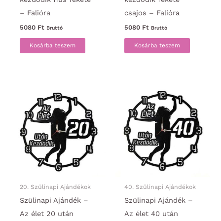
– Falióra
csajos – Falióra
5080
Ft
5080
Ft
Bruttó
Bruttó
Kosárba teszem
Kosárba teszem
20. Szülinapi Ajándékok
40. Szülinapi Ajándékok
Szülinapi Ajándék –
Szülinapi Ajándék –
Az élet 20 után
Az élet 40 után