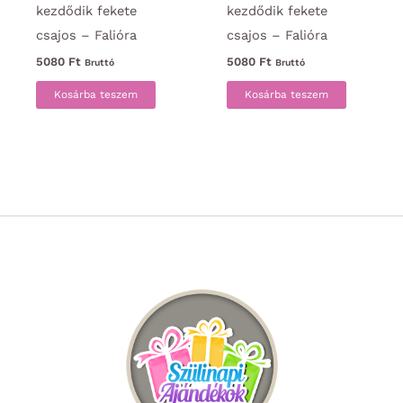
kezdődik fekete
kezdődik fekete
csajos – Falióra
csajos – Falióra
5080
Ft
5080
Ft
Bruttó
Bruttó
Kosárba teszem
Kosárba teszem