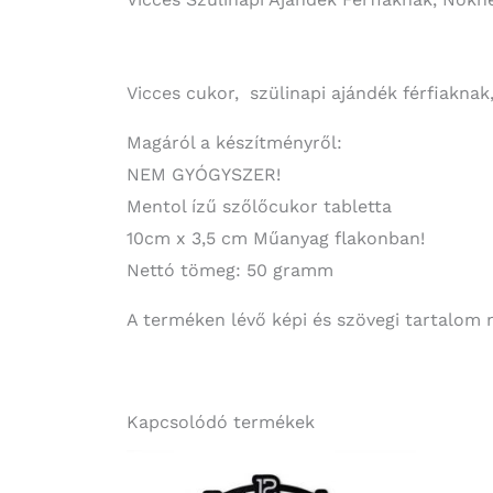
Vicces cukor, szülinapi ajándék férfiaknak
Magáról a készítményről:
NEM GYÓGYSZER!
Mentol ízű szőlőcukor tabletta
10cm x 3,5 cm Műanyag flakonban!
Nettó tömeg: 50 gramm
A terméken lévő képi és szövegi tartalom 
Kapcsolódó termékek