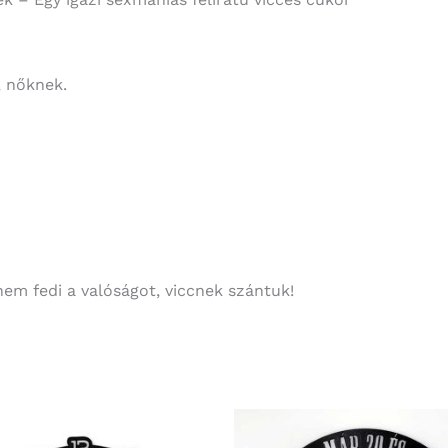
, nőknek.
nem fedi a valóságot, viccnek szántuk!