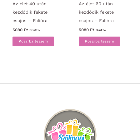
Az élet 40 után
Az élet 60 után
kezdődik fekete
kezdődik fekete
csajos – Falióra
csajos – Falióra
5080
Ft
5080
Ft
Bruttó
Bruttó
Kosárba teszem
Kosárba teszem