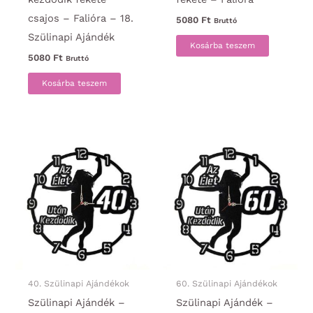
csajos – Falióra – 18.
5080
Ft
Bruttó
Szülinapi Ajándék
Kosárba teszem
5080
Ft
Bruttó
Kosárba teszem
40. Szülinapi Ajándékok
60. Szülinapi Ajándékok
Szülinapi Ajándék –
Szülinapi Ajándék –