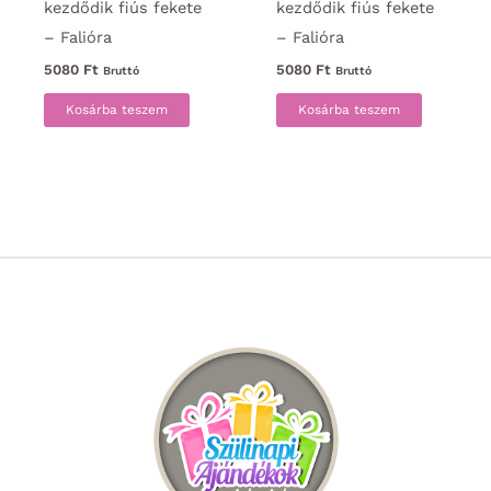
kezdődik fiús fekete
kezdődik fiús fekete
– Falióra
– Falióra
5080
Ft
5080
Ft
Bruttó
Bruttó
Kosárba teszem
Kosárba teszem