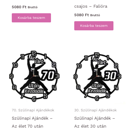
csajos – Falióra
5080
Ft
Bruttó
5080
Ft
Bruttó
Kosárba teszem
Kosárba teszem
70. Szülinapi Ajándékok
30. Szülinapi Ajándékok
Szülinapi Ajándék –
Szülinapi Ajándék –
Az élet 70 után
Az élet 30 után