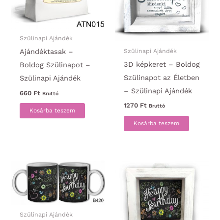
Szülinapi Ajándék
Szülinapi Ajándék
Ajándéktasak –
3D képkeret – Boldog
Boldog Szülinapot –
Szülinapot az Életben
Szülinapi Ajándék
– Szülinapi Ajándék
660
Ft
Bruttó
1270
Ft
Bruttó
Kosárba teszem
Kosárba teszem
Szülinapi Ajándék