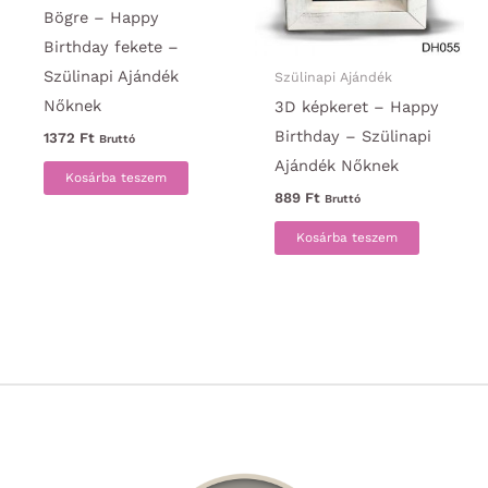
Bögre – Happy
Birthday fekete –
Szülinapi Ajándék
Szülinapi Ajándék
Nőknek
3D képkeret – Happy
Birthday – Szülinapi
1372
Ft
Bruttó
Ajándék Nőknek
Kosárba teszem
889
Ft
Bruttó
Kosárba teszem