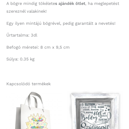
A bögre mindig tökélete
s ajándék ötlet
, ha meglepetést
szereznél valakinek!
Egy ilyen mintájú bögrével, pedig garantált a nevetés!
Űrtartalma: 3dl
Befogó méretei: 8 cm x 9,5 cm
Súlya: 0.35 kg
Kapcsolódó termékek