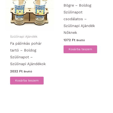
Bögre – Boldog
Szülinapot
csodálatos –
Szülinapi Ajándék
Nőknek
Szülinapi Ajándék
1372
Ft
Bruttó
Fa pálinkás pohár
Kosárba teszem
tartó – Boldog
Szülinapot –
Szülinapi Ajándékok
2032
Ft
Bruttó
Kosárba teszem