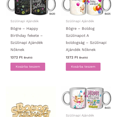
Szülinapi Ajándék
Szülinapi Ajándék
Bögre – Happy
Bögre – Boldog
Birthday fekete –
Szülinapot A
Szülinapi Ajándék
boldogság – Szülinapi
Nőknek
Ajándék Nőknek
1372
Ft
1372
Ft
Bruttó
Bruttó
Kosárba teszem
Kosárba teszem
Szülinapi Ajándék