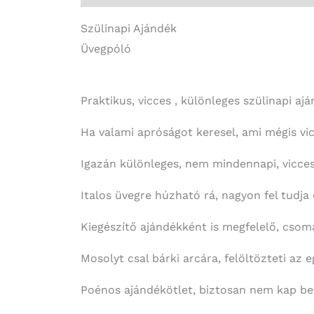
Szülinapi Ajándék
Üvegpóló
Praktikus, vicces , különleges szülinapi ajá
Ha valami apróságot keresel, ami mégis vic
Igazán különleges, nem mindennapi, vicces
Italos üvegre húzható rá, nagyon fel tudja
Kiegészítő ajándékként is megfelelő, csomag
Mosolyt csal bárki arcára, felöltözteti az 
Poénos ajándékötlet, biztosan nem kap bel