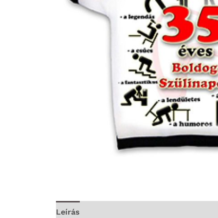
Leírás
További információk