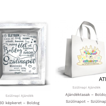
Szülinapi Ajándék
Ajándéktasak – Boldo
Szülinapi Ajándék
Szülinapot – Szülinap
3D képkeret – Boldog