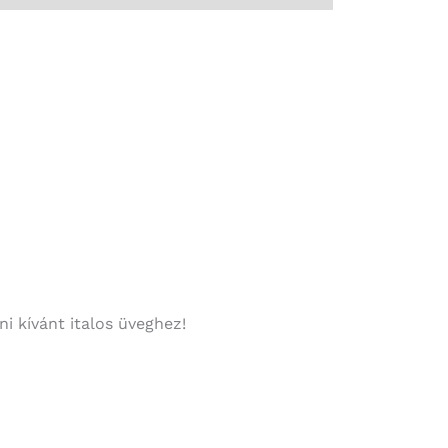
ni kívánt italos üveghez!