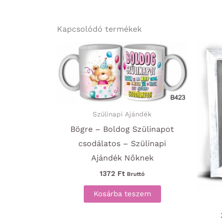
Kapcsolódó termékek
Szülinapi Ajándék
Bögre – Boldog Szülinapot
csodálatos – Szülinapi
Ajándék Nőknek
1372
Ft
Bruttó
Kosárba teszem