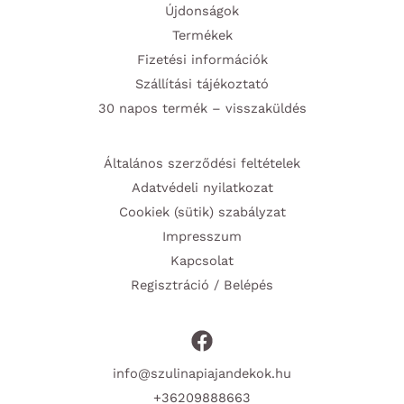
Újdonságok
Termékek
Fizetési információk
Szállítási tájékoztató
30 napos termék – visszaküldés
Általános szerződési feltételek
Adatvédeli nyilatkozat
Cookiek (sütik) szabályzat
Impresszum
Kapcsolat
Regisztráció / Belépés
info@szulinapiajandekok.hu
+36209888663