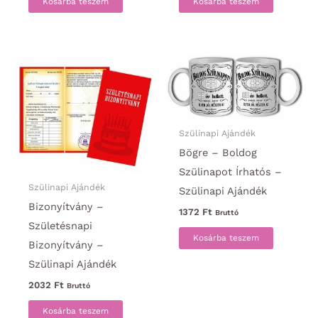
Kosárba teszem
Kosárba teszem
Szülinapi Ajándék
Bögre – Boldog
Szülinapot Írhatós –
Szülinapi Ajándék
Szülinapi Ajándék
Bizonyítvány –
1372
Ft
Bruttó
Születésnapi
Kosárba teszem
Bizonyítvány –
Szülinapi Ajándék
2032
Ft
Bruttó
Kosárba teszem