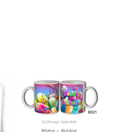
Szülinapi Ajándék
Bögre – Boldog