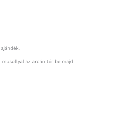
 ajándék.
 mosollyal az arcán tér be majd