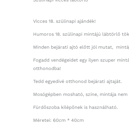
Vicces 18. szülinapi ajándék!
Humoros 18. szülinapi mintájú lábtörlő tök
Minden bejárati ajtó előtt jól mutat, mint
Fogadd vendégeidet egy ilyen szuper mintá
otthonodba!
Tedd egyedivé otthonod bejárati ajtaját.
Mosógépben mosható, színe, mintája nem 
Fürdőszoba kilépőnek is használható.
Méretei: 60cm * 40cm