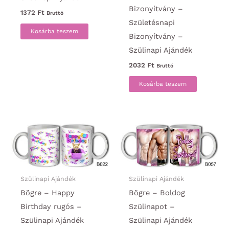
Bizonyítvány –
1372
Ft
Bruttó
Születésnapi
Kosárba teszem
Bizonyítvány –
Szülinapi Ajándék
2032
Ft
Bruttó
Kosárba teszem
Szülinapi Ajándék
Szülinapi Ajándék
Bögre – Happy
Bögre – Boldog
Birthday rugós –
Szülinapot –
Szülinapi Ajándék
Szülinapi Ajándék