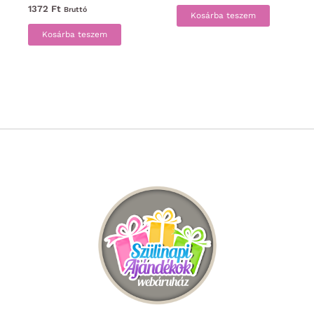
1372
Ft
Bruttó
Kosárba teszem
Kosárba teszem