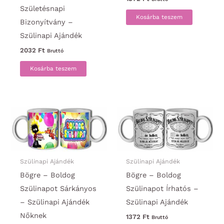
Születésnapi
Kosárba teszem
Bizonyítvány –
Szülinapi Ajándék
2032
Ft
Bruttó
Kosárba teszem
Szülinapi Ajándék
Szülinapi Ajándék
Bögre – Boldog
Bögre – Boldog
Szülinapot Sárkányos
Szülinapot Írhatós –
– Szülinapi Ajándék
Szülinapi Ajándék
Nőknek
1372
Ft
Bruttó