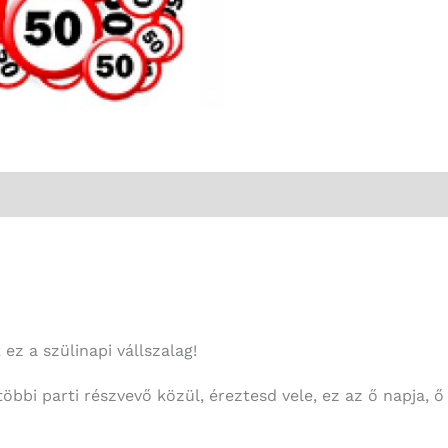
ez a szülinapi vállszalag!
öbbi parti részvevő közül, éreztesd vele, ez az ő napja, ő