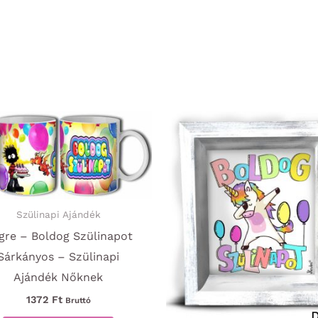
Szülinapi Ajándék
gre – Boldog Szülinapot
Sárkányos – Szülinapi
Ajándék Nőknek
1372
Ft
Bruttó