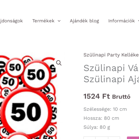
jdonságok
Termékek
Ajándék blog
Információk
Szülinapi Party Kelléke
Szülinapi Vá
Szülinapi A
1524
Ft
Bruttó
Szélessége: 10 cm
Hossza: 80 cm
Súlya: 80 g