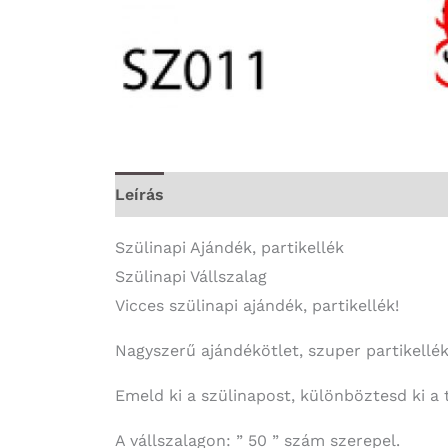
Leírás
További információk
Szülinapi Ajándék, partikellék
Szülinapi Vállszalag
Vicces szülinapi ajándék, partikellék!
Nagyszerű ajándékötlet, szuper partikellék 
Emeld ki a szülinapost, különböztesd ki a t
A vállszalagon: ” 50 ” szám szerepel.