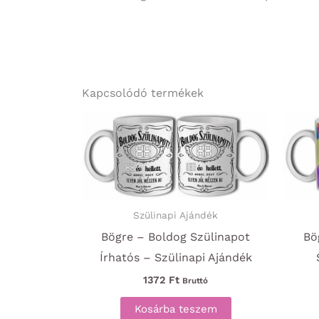
Kapcsolódó termékek
Szülinapi Ajándék
Bögre – Boldog Szülinapot
Bö
Írhatós – Szülinapi Ajándék
1372
Ft
Bruttó
Kosárba teszem