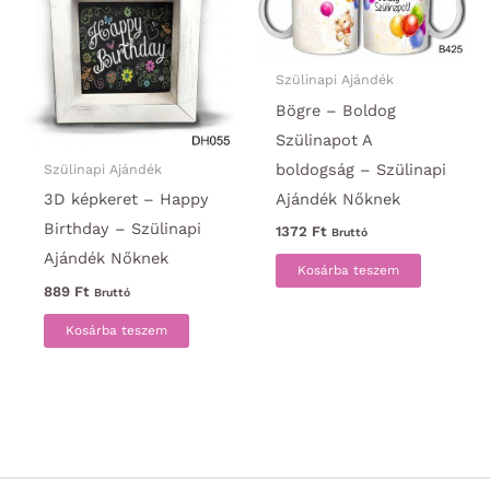
Szülinapi Ajándék
Bögre – Boldog
Szülinapot A
boldogság – Szülinapi
Szülinapi Ajándék
Ajándék Nőknek
3D képkeret – Happy
Birthday – Szülinapi
1372
Ft
Bruttó
Ajándék Nőknek
Kosárba teszem
889
Ft
Bruttó
Kosárba teszem