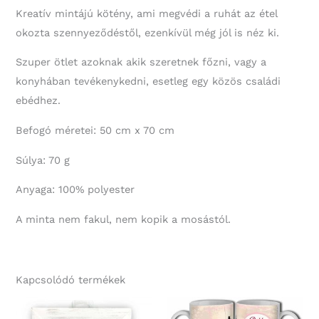
Kreatív mintájú kötény, ami megvédi a ruhát az étel
okozta szennyeződéstől, ezenkívül még jól is néz ki.
Szuper ötlet azoknak akik szeretnek főzni, vagy a
konyhában tevékenykedni, esetleg egy közös családi
ebédhez.
Befogó méretei: 50 cm x 70 cm
Súlya: 70 g
Anyaga: 100% polyester
A minta nem fakul, nem kopik a mosástól.
Kapcsolódó termékek