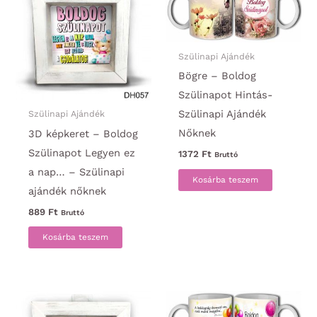
Szülinapi Ajándék
Bögre – Boldog
Szülinapot Hintás-
Szülinapi Ajándék
Szülinapi Ajándék
Nőknek
3D képkeret – Boldog
Szülinapot Legyen ez
1372
Ft
Bruttó
a nap… – Szülinapi
Kosárba teszem
ajándék nőknek
889
Ft
Bruttó
Kosárba teszem