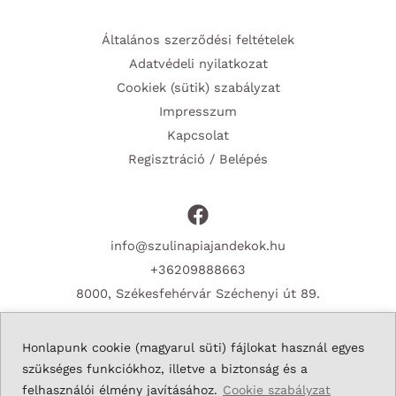
Általános szerződési feltételek
Adatvédeli nyilatkozat
Cookiek (sütik) szabályzat
Impresszum
Kapcsolat
Regisztráció / Belépés
info@szulinapiajandekok.hu
+36209888663
8000, Székesfehérvár Széchenyi út 89.
Honlapunk cookie (magyarul süti) fájlokat használ egyes
szükséges funkciókhoz, illetve a biztonság és a
Copyright © 2026 Szulinapiajandekok.hu
felhasználói élmény javításához.
Cookie szabályzat