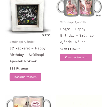
Szülinapi Ajándék
Bögre – Happy
Birthday – Szülinapi
Ajándék Nőknek
Szülinapi Ajándék
3D képkeret – Happy
1372
Ft
Bruttó
Birthday – Szülinapi
Kosárba teszem
Ajándék Nőknek
889
Ft
Bruttó
Kosárba teszem