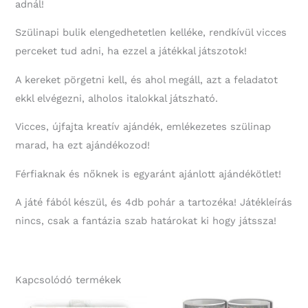
adnál!
Szülinapi bulik elengedhetetlen kelléke, rendkívül vicces
perceket tud adni, ha ezzel a játékkal játszotok!
A kereket pörgetni kell, és ahol megáll, azt a feladatot
ekkl elvégezni, alholos italokkal játszható.
Vicces, újfajta kreatív ajándék, emlékezetes szülinap
marad, ha ezt ajándékozod!
Férfiaknak és nőknek is egyaránt ajánlott ajándékötlet!
A játé fából készül, és 4db pohár a tartozéka! Játékleírás
nincs, csak a fantázia szab határokat ki hogy játssza!
Kapcsolódó termékek