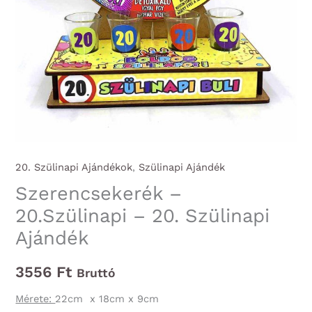
20. Szülinapi Ajándékok
,
Szülinapi Ajándék
Szerencsekerék –
20.Szülinapi – 20. Szülinapi
Ajándék
3556
Ft
Bruttó
Mérete:
22cm x 18cm x 9cm