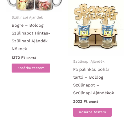
Szülinapi Ajándék
Bögre – Boldog
Szülinapot Hintás-
Szülinapi Ajándék
Nőknek
1372
Ft
Bruttó
Szülinapi Ajándék
Kosárba teszem
Fa pálinkás pohár
tartó – Boldog
Szülinapot –
Szülinapi Ajándékok
2032
Ft
Bruttó
Kosárba teszem