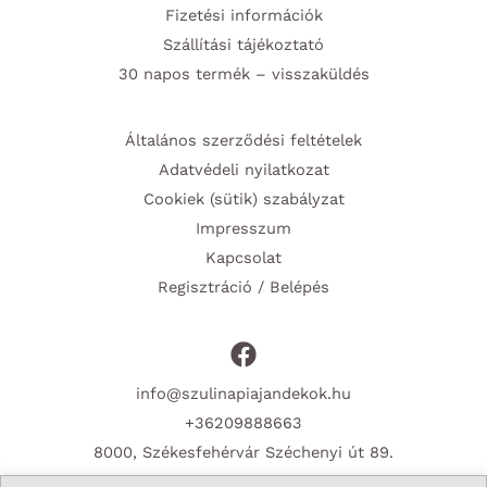
Fizetési információk
Szállítási tájékoztató
30 napos termék – visszaküldés
Általános szerződési feltételek
Adatvédeli nyilatkozat
Cookiek (sütik) szabályzat
Impresszum
Kapcsolat
Regisztráció / Belépés
info@szulinapiajandekok.hu
+36209888663
8000, Székesfehérvár Széchenyi út 89.