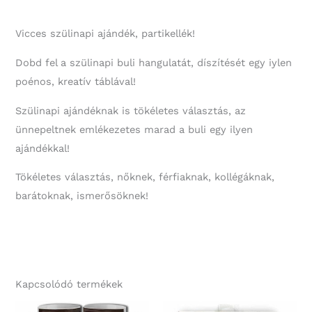
Vicces szülinapi ajándék, partikellék!
Dobd fel a szülinapi buli hangulatát, díszítését egy iylen
poénos, kreatív táblával!
Szülinapi ajándéknak is tökéletes választás, az
ünnepeltnek emlékezetes marad a buli egy ilyen
ajándékkal!
Tökéletes választás, nőknek, férfiaknak, kollégáknak,
barátoknak, ismerősöknek!
Kapcsolódó termékek