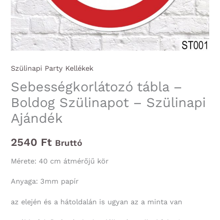
Szülinapi Party Kellékek
Sebességkorlátozó tábla –
Boldog Szülinapot – Szülinapi
Ajándék
2540
Ft
Bruttó
Mérete: 40 cm átmérőjű kör
Anyaga: 3mm papír
az elején és a hátoldalán is ugyan az a minta van