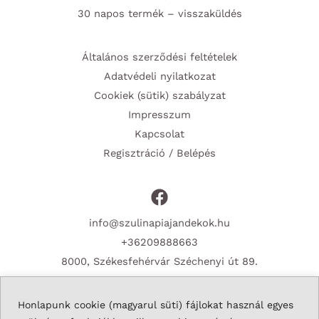
30 napos termék – visszaküldés
Általános szerződési feltételek
Adatvédeli nyilatkozat
Cookiek (sütik) szabályzat
Impresszum
Kapcsolat
Regisztráció / Belépés
info@szulinapiajandekok.hu
+36209888663
8000, Székesfehérvár Széchenyi út 89.
Honlapunk cookie (magyarul süti) fájlokat használ egyes