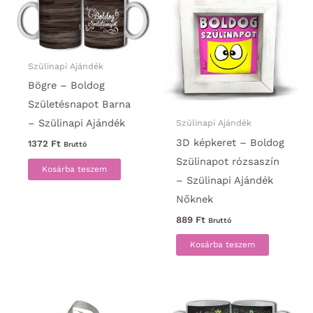
Szülinapi Ajándék
Bögre – Boldog
Születésnapot Barna
– Szülinapi Ajándék
Szülinapi Ajándék
3D képkeret – Boldog
1372
Ft
Bruttó
Szülinapot rózsaszín
Kosárba teszem
– Szülinapi Ajándék
Nőknek
889
Ft
Bruttó
Kosárba teszem