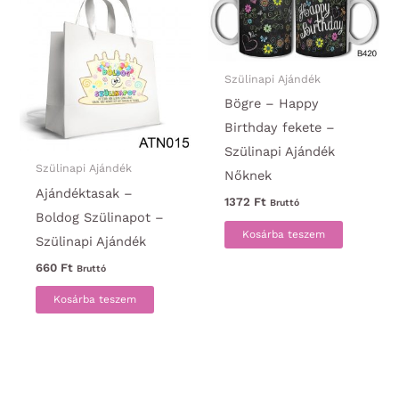
Szülinapi Ajándék
Bögre – Happy
Birthday fekete –
Szülinapi Ajándék
Szülinapi Ajándék
Nőknek
Ajándéktasak –
1372
Ft
Bruttó
Boldog Szülinapot –
Kosárba teszem
Szülinapi Ajándék
660
Ft
Bruttó
Kosárba teszem