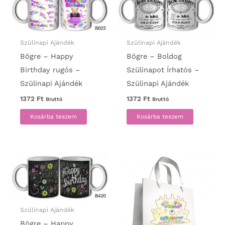
Szülinapi Ajándék
Szülinapi Ajándék
Bögre – Happy
Bögre – Boldog
Birthday rugós –
Szülinapot Írhatós –
Szülinapi Ajándék
Szülinapi Ajándék
1372
Ft
1372
Ft
Bruttó
Bruttó
Kosárba teszem
Kosárba teszem
Szülinapi Ajándék
Bögre – Happy