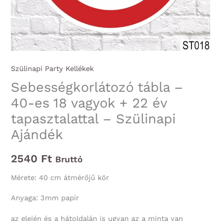
Szülinapi Party Kellékek
Sebességkorlátozó tábla –
40-es 18 vagyok + 22 év
tapasztalattal – Szülinapi
Ajándék
2540
Ft
Bruttó
Mérete: 40 cm átmérőjű kör
Anyaga: 3mm papír
az elején és a hátoldalán is ugyan az a minta van