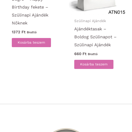
Birthday fekete –
Szülinapi Ajándék
Szülinapi Ajándék
Nőknek
Ajándéktasak –
1372
Ft
Bruttó
Boldog Szülinapot –
Kosárba teszem
Szülinapi Ajándék
660
Ft
Bruttó
Kosárba teszem