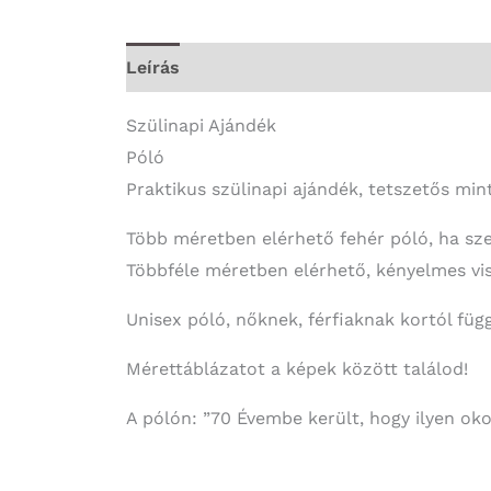
Leírás
További információk
Szülinapi Ajándék
Póló
Praktikus szülinapi ajándék, tetszetős mi
Több méretben elérhető fehér póló, ha sze
Többféle méretben elérhető, kényelmes vis
Unisex póló, nőknek, férfiaknak kortól fü
Mérettáblázatot a képek között találod!
A pólón: ”70 Évembe került, hogy ilyen oko