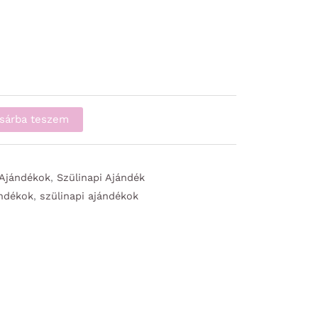
sárba teszem
 Ajándékok
,
Szülinapi Ajándék
ándékok
,
szülinapi ajándékok