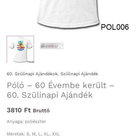
60. Szülinapi Ajándékok
,
Szülinapi Ajándék
Póló – 60 Évembe került –
60. Szülinapi Ajándék
3810
Ft
Bruttó
Anyaga: poliészter
Méretek: S, M, L, XL, XXL