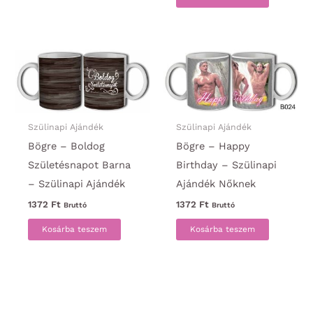
Szülinapi Ajándék
Szülinapi Ajándék
Bögre – Boldog
Bögre – Happy
Születésnapot Barna
Birthday – Szülinapi
– Szülinapi Ajándék
Ajándék Nőknek
1372
Ft
1372
Ft
Bruttó
Bruttó
Kosárba teszem
Kosárba teszem