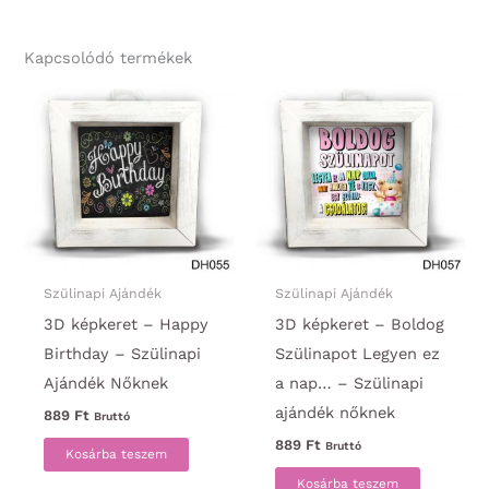
Kapcsolódó termékek
Szülinapi Ajándék
Szülinapi Ajándék
3D képkeret – Happy
3D képkeret – Boldog
Birthday – Szülinapi
Szülinapot Legyen ez
Ajándék Nőknek
a nap… – Szülinapi
ajándék nőknek
889
Ft
Bruttó
889
Ft
Bruttó
Kosárba teszem
Kosárba teszem