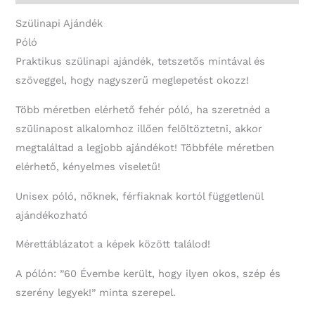
Szülinapi Ajándék
Póló
Praktikus szülinapi ajándék, tetszetős mintával és
szöveggel, hogy nagyszerű meglepetést okozz!
Több méretben elérhető fehér póló, ha szeretnéd a
szülinapost alkalomhoz illően felöltöztetni, akkor
megtaláltad a legjobb ajándékot! Többféle méretben
elérhető, kényelmes viseletű!
Unisex póló, nőknek, férfiaknak kortól függetlenül
ajándékozható
Mérettáblázatot a képek között találod!
A pólón: ”60 Évembe került, hogy ilyen okos, szép és
szerény legyek!” minta szerepel.