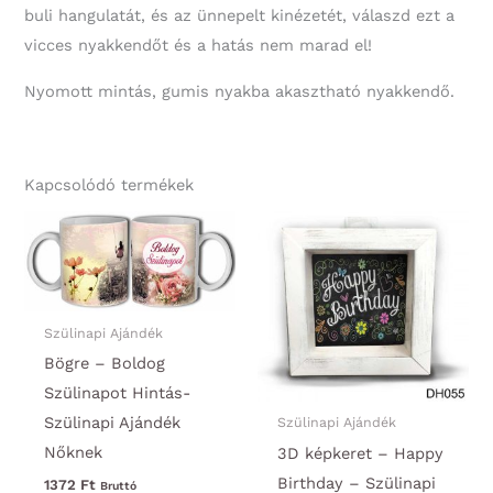
buli hangulatát, és az ünnepelt kinézetét, válaszd ezt a
vicces nyakkendőt és a hatás nem marad el!
Nyomott mintás, gumis nyakba akasztható nyakkendő.
Kapcsolódó termékek
Szülinapi Ajándék
Bögre – Boldog
Szülinapot Hintás-
Szülinapi Ajándék
Szülinapi Ajándék
Nőknek
3D képkeret – Happy
Birthday – Szülinapi
1372
Ft
Bruttó