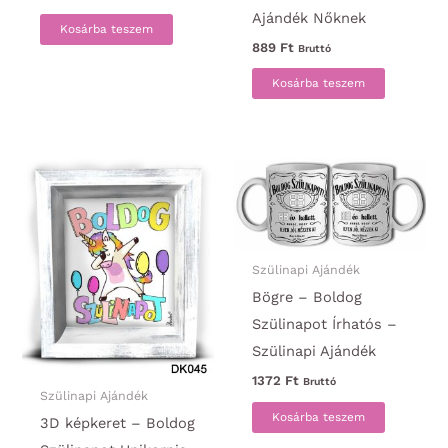
Ajándék Nőknek
Kosárba teszem
889
Ft
Bruttó
Kosárba teszem
Szülinapi Ajándék
Bögre – Boldog
Szülinapot Írhatós –
Szülinapi Ajándék
1372
Ft
Bruttó
Szülinapi Ajándék
Kosárba teszem
3D képkeret – Boldog