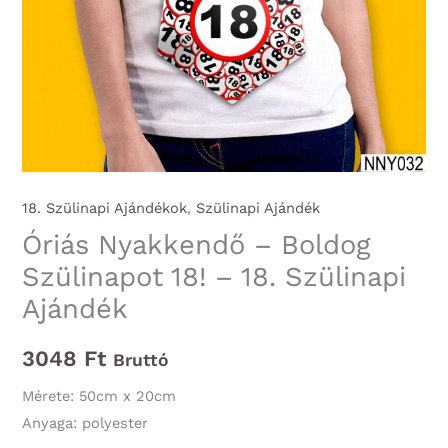
18. Szülinapi Ajándékok
,
Szülinapi Ajándék
Óriás Nyakkendő – Boldog
Szülinapot 18! – 18. Szülinapi
Ajándék
3048
Ft
Bruttó
Mérete: 50cm x 20cm
Anyaga: polyester