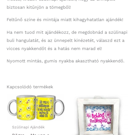
biztosan kitűnjön a tömegből!
Feltűnő színe és mintája miatt kihagyhatatlan ajándék!
Ha nem tuod mit ajándékozz, de megdobnád a szülinapi
buli hangulatát, és az ünnepelt kinézetét, válaszd ezt a
vicces nyakkendőt és a hatás nem marad el!
Nyomott mintás, gumis nyakba akasztható nyakkendő.
Kapcsolódó termékek
Szülinapi Ajándék