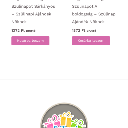
Szülinapot Sárkányos
Szülinapot A
– Szülinapi Ajándék
boldogság – Szülinapi
Nőknek
Ajándék Nőknek
1372
Ft
1372
Ft
Bruttó
Bruttó
Kosárba teszem
Kosárba teszem