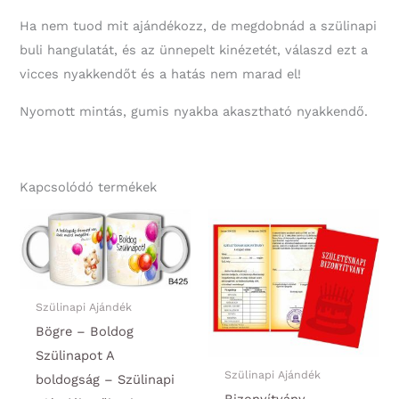
Ha nem tuod mit ajándékozz, de megdobnád a szülinapi
buli hangulatát, és az ünnepelt kinézetét, válaszd ezt a
vicces nyakkendőt és a hatás nem marad el!
Nyomott mintás, gumis nyakba akasztható nyakkendő.
Kapcsolódó termékek
Szülinapi Ajándék
Bögre – Boldog
Szülinapot A
Szülinapi Ajándék
boldogság – Szülinapi