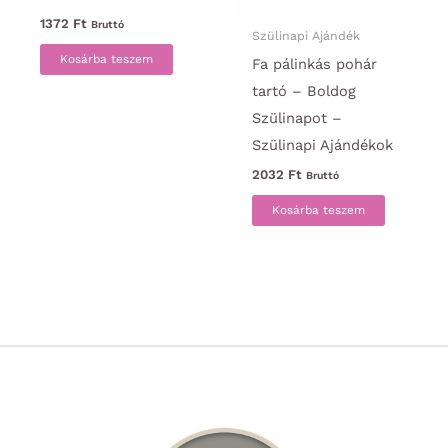
1372
Ft
Bruttó
Szülinapi Ajándék
Kosárba teszem
Fa pálinkás pohár
tartó – Boldog
Szülinapot –
Szülinapi Ajándékok
2032
Ft
Bruttó
Kosárba teszem