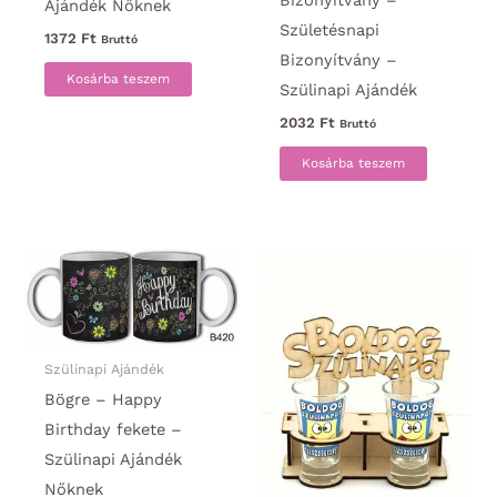
Bizonyítvány –
Ajándék Nőknek
Születésnapi
1372
Ft
Bruttó
Bizonyítvány –
Kosárba teszem
Szülinapi Ajándék
2032
Ft
Bruttó
Kosárba teszem
Szülinapi Ajándék
Bögre – Happy
Birthday fekete –
Szülinapi Ajándék
Nőknek