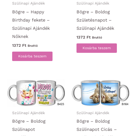
Szülinapi Ajándék
Szülinapi Ajándék
Bögre – Happy
Bögre – Boldog
Birthday fekete –
Születésnapot –
Szülinapi Ajándék
Szülinapi Ajándék
Nőknek
1372
Ft
Bruttó
1372
Ft
Bruttó
Kosárba teszem
Kosárba teszem
Szülinapi Ajándék
Szülinapi Ajándék
Bögre – Boldog
Bögre – Boldog
Szülinapot
Szülinapot Cicás –