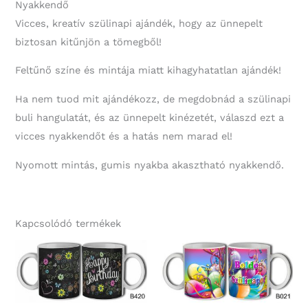
Nyakkendő
Vicces, kreatív szülinapi ajándék, hogy az ünnepelt
biztosan kitűnjön a tömegből!
Feltűnő színe és mintája miatt kihagyhatatlan ajándék!
Ha nem tuod mit ajándékozz, de megdobnád a szülinapi
buli hangulatát, és az ünnepelt kinézetét, válaszd ezt a
vicces nyakkendőt és a hatás nem marad el!
Nyomott mintás, gumis nyakba akasztható nyakkendő.
Kapcsolódó termékek