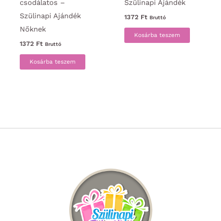
csodálatos –
Szülinapi Ajándék
Szülinapi Ajándék
1372
Ft
Bruttó
Nőknek
Kosárba teszem
1372
Ft
Bruttó
Kosárba teszem