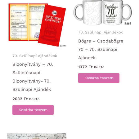
70. Szülinapi Ajándékok
Bögre – Csodabögre
70 – 70. Szülinapi
70. Szülinapi Ajándékok
Ajándék
Bizonyítvány – 70.
1372
Ft
Bruttó
Születésnapi
Kosárba teszem
Bizonyítvány- 70.
Szülinapi Ajándék
2032
Ft
Bruttó
Kosárba teszem