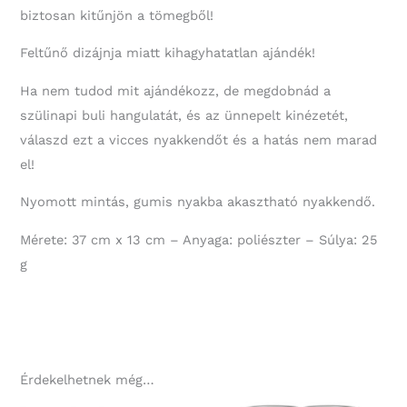
biztosan kitűnjön a tömegből!
Feltűnő dizájnja miatt kihagyhatatlan ajándék!
Ha nem tudod mit ajándékozz, de megdobnád a
szülinapi buli hangulatát, és az ünnepelt kinézetét,
válaszd ezt a vicces nyakkendőt és a hatás nem marad
el!
Nyomott mintás, gumis nyakba akasztható nyakkendő.
Mérete: 37 cm x 13 cm – Anyaga: poliészter – Súlya: 25
g
Érdekelhetnek még…