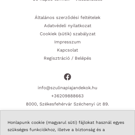
Általános szerződési feltételek
Adatvédeli nyilatkozat
Cookiek (sütik) szabályzat
Impresszum
Kapcsolat
Regisztráció / Belépés
info@szulinapiajandekok.hu
+36209888663
8000, Székesfehérvár Széchenyi út 89.
Honlapunk cookie (magyarul süti) fájlokat használ egyes
szükséges funkciókhoz, illetve a biztonság és a
Copyright © 2026 Szulinapiajandekok.hu