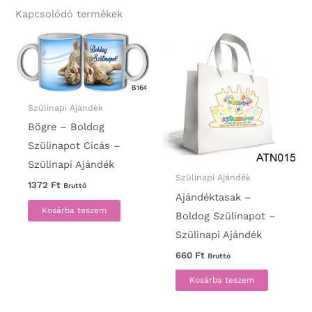
Kapcsolódó termékek
Szülinapi Ajándék
Bögre – Boldog
Szülinapot Cicás –
Szülinapi Ajándék
Szülinapi Ajándék
1372
Ft
Bruttó
Ajándéktasak –
Kosárba teszem
Boldog Szülinapot –
Szülinapi Ajándék
660
Ft
Bruttó
Kosárba teszem