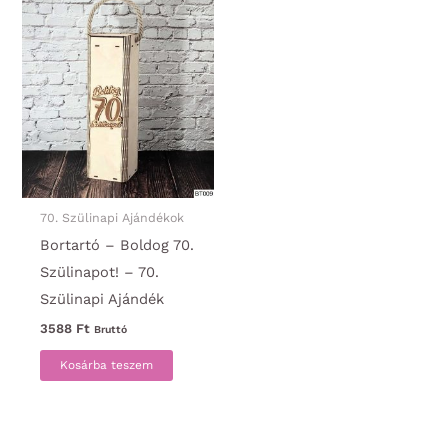
70. Szülinapi Ajándékok
Bortartó – Boldog 70.
Szülinapot! – 70.
Szülinapi Ajándék
3588
Ft
Bruttó
Kosárba teszem