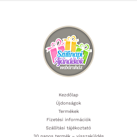
Kezdőlap
Újdonságok
Termékek
Fizetési információk
Szállítási tájékoztató
30 napos termék – visszaküldés