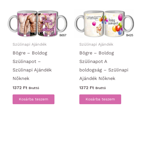
Szülinapi Ajándék
Szülinapi Ajándék
Bögre – Boldog
Bögre – Boldog
Szülinapot –
Szülinapot A
Szülinapi Ajándék
boldogság – Szülinapi
Nőknek
Ajándék Nőknek
1372
Ft
1372
Ft
Bruttó
Bruttó
Kosárba teszem
Kosárba teszem