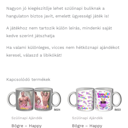
Nagyon jó kiegészítője lehet szülinapi buliknak a
hangulaton biztos javít, emelett ügyességi játék is!
A játékhoz nem tartozik külön leírás, mindenki saját
kedve szerint játszhatja
Ha valami különleges, vicces nem hétköznapi ajándékot
keresel, válaszd a libikókát!
Kapcsolódó termékek
Szülinapi Ajándék
Szülinapi Ajándék
Bögre – Happy
Bögre – Happy