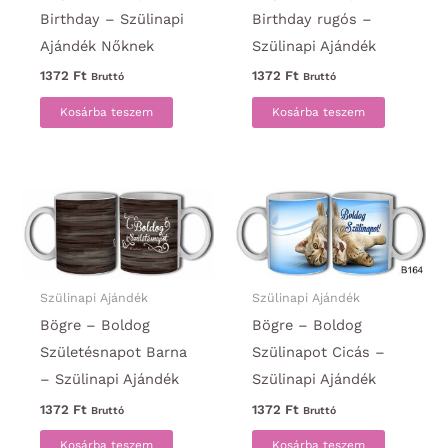
Birthday – Szülinapi
Birthday rugós –
Ajándék Nőknek
Szülinapi Ajándék
1372
Ft
1372
Ft
Bruttó
Bruttó
Kosárba teszem
Kosárba teszem
Szülinapi Ajándék
Szülinapi Ajándék
Bögre – Boldog
Bögre – Boldog
Születésnapot Barna
Szülinapot Cicás –
– Szülinapi Ajándék
Szülinapi Ajándék
1372
Ft
1372
Ft
Bruttó
Bruttó
Kosárba teszem
Kosárba teszem