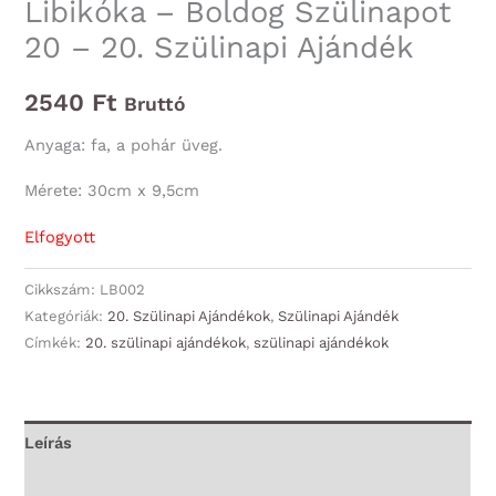
Libikóka – Boldog Szülinapot
20 – 20. Szülinapi Ajándék
2540
Ft
Bruttó
Anyaga: fa, a pohár üveg.
Mérete: 30cm x 9,5cm
Elfogyott
Cikkszám:
LB002
Kategóriák:
20. Szülinapi Ajándékok
,
Szülinapi Ajándék
Címkék:
20. szülinapi ajándékok
,
szülinapi ajándékok
Leírás
További információk