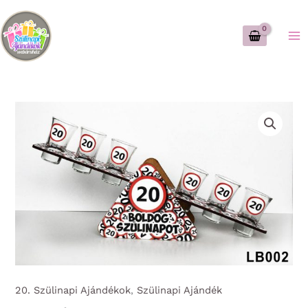
Skip
to
content
20. Szülinapi Ajándékok
,
Szülinapi Ajándék