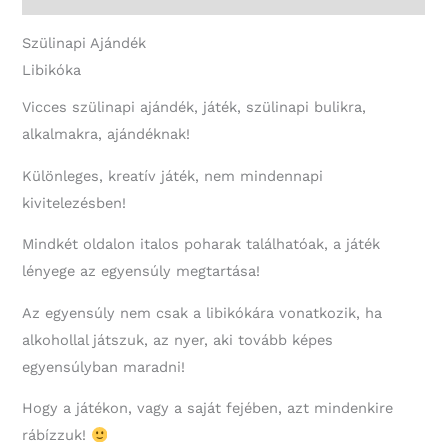
Szülinapi Ajándék
Libikóka
Vicces szülinapi ajándék, játék, szülinapi bulikra,
alkalmakra, ajándéknak!
Különleges, kreatív játék, nem mindennapi
kivitelezésben!
Mindkét oldalon italos poharak találhatóak, a játék
lényege az egyensúly megtartása!
Az egyensúly nem csak a libikókára vonatkozik, ha
alkohollal játszuk, az nyer, aki tovább képes
egyensúlyban maradni!
Hogy a játékon, vagy a saját fejében, azt mindenkire
rábízzuk!